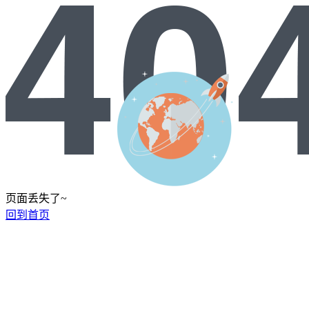
页面丢失了~
回到首页