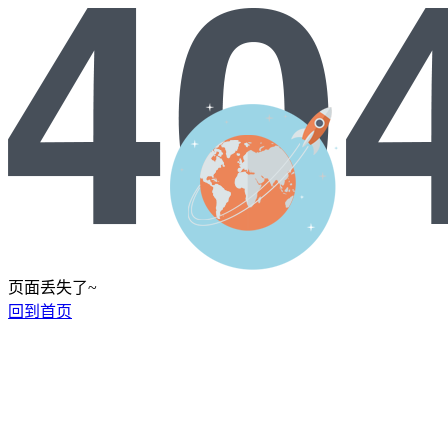
页面丢失了~
回到首页