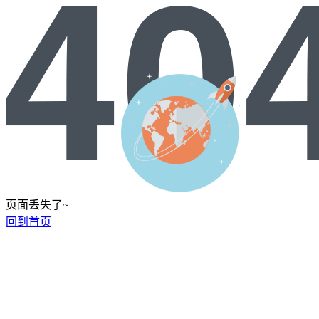
页面丢失了~
回到首页