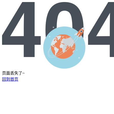
页面丢失了~
回到首页