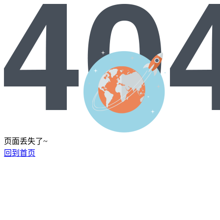
页面丢失了~
回到首页