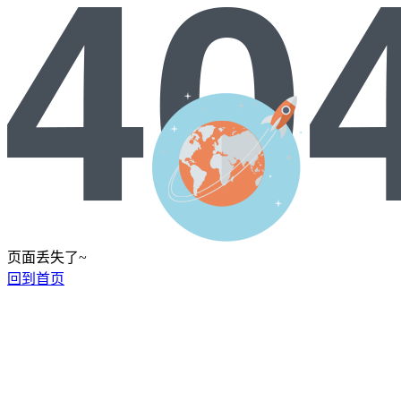
页面丢失了~
回到首页