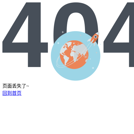
页面丢失了~
回到首页