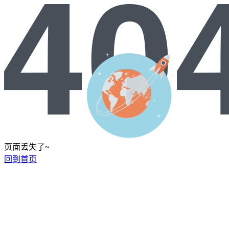
页面丢失了~
回到首页