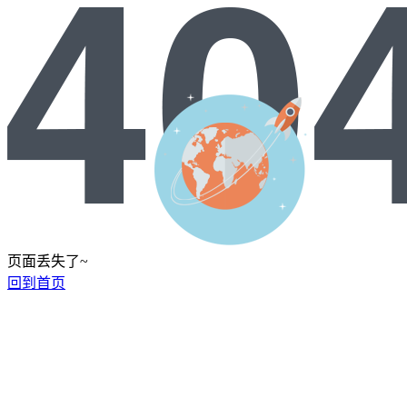
页面丢失了~
回到首页