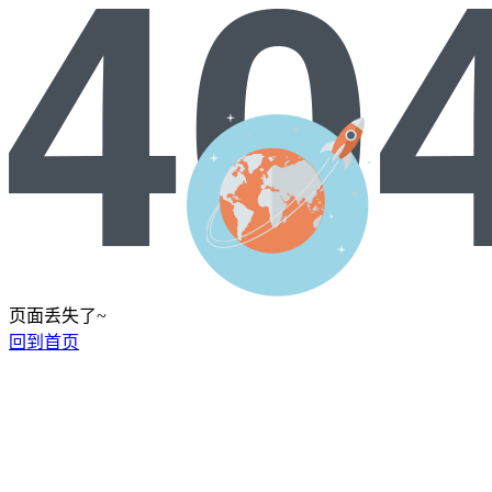
页面丢失了~
回到首页