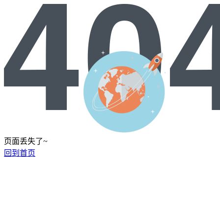
页面丢失了~
回到首页