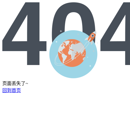
页面丢失了~
回到首页