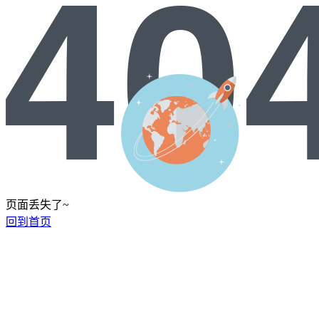
页面丢失了~
回到首页