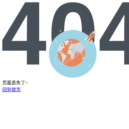
页面丢失了~
回到首页