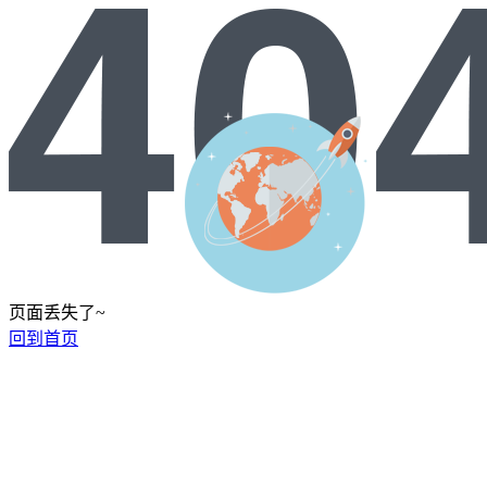
页面丢失了~
回到首页