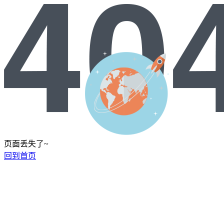
页面丢失了~
回到首页