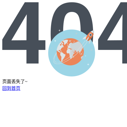
页面丢失了~
回到首页