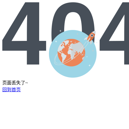
页面丢失了~
回到首页