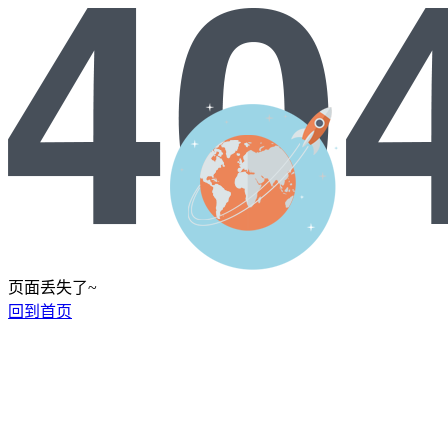
页面丢失了~
回到首页