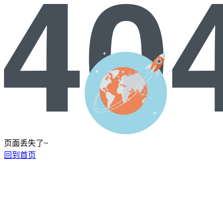
页面丢失了~
回到首页