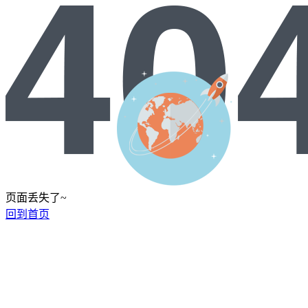
页面丢失了~
回到首页