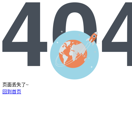
页面丢失了~
回到首页