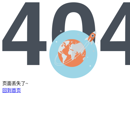
页面丢失了~
回到首页