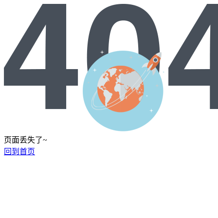
页面丢失了~
回到首页