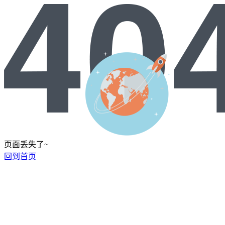
页面丢失了~
回到首页