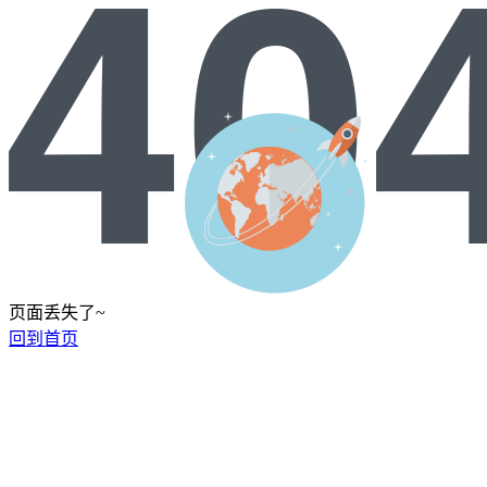
页面丢失了~
回到首页