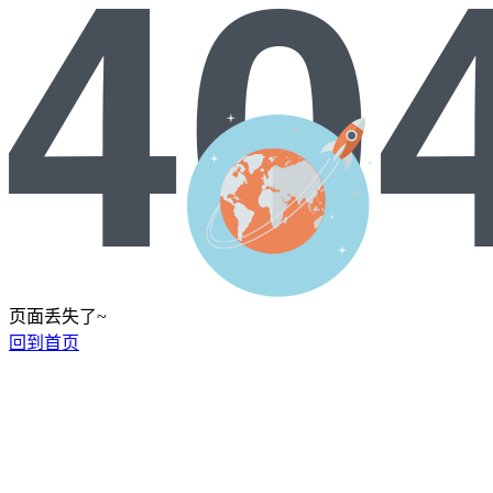
页面丢失了~
回到首页