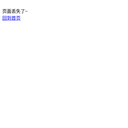
页面丢失了~
回到首页