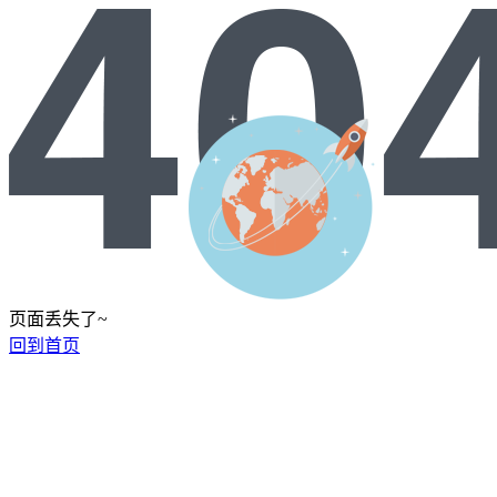
页面丢失了~
回到首页