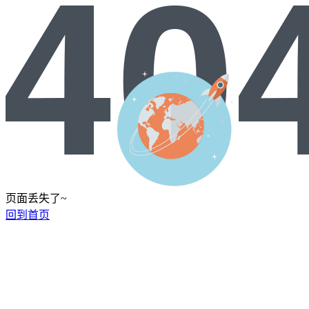
页面丢失了~
回到首页