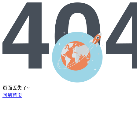
页面丢失了~
回到首页