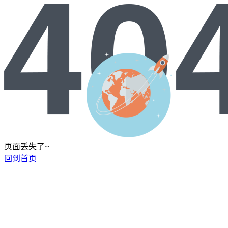
页面丢失了~
回到首页