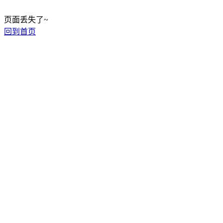
页面丢失了~
回到首页