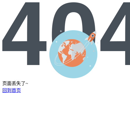
页面丢失了~
回到首页