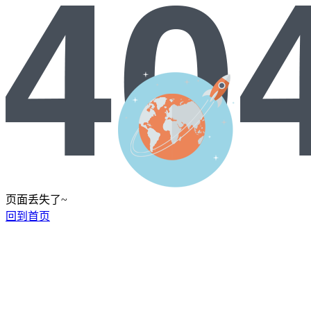
页面丢失了~
回到首页