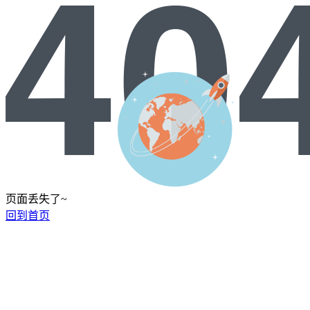
页面丢失了~
回到首页