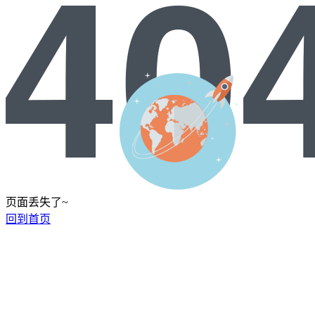
页面丢失了~
回到首页