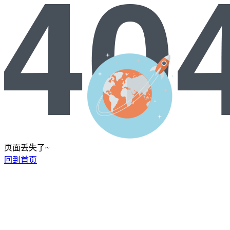
页面丢失了~
回到首页