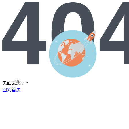
页面丢失了~
回到首页