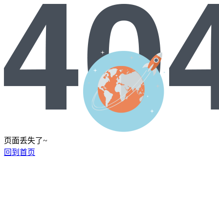
页面丢失了~
回到首页