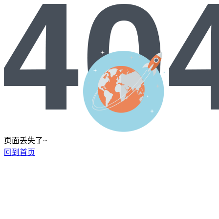
页面丢失了~
回到首页