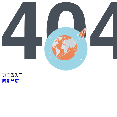
页面丢失了~
回到首页