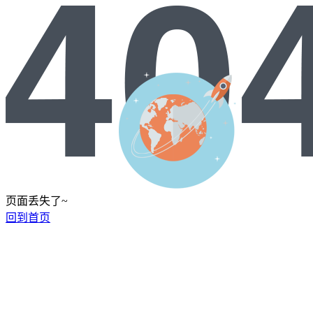
页面丢失了~
回到首页