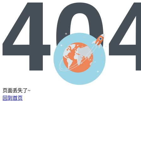
页面丢失了~
回到首页