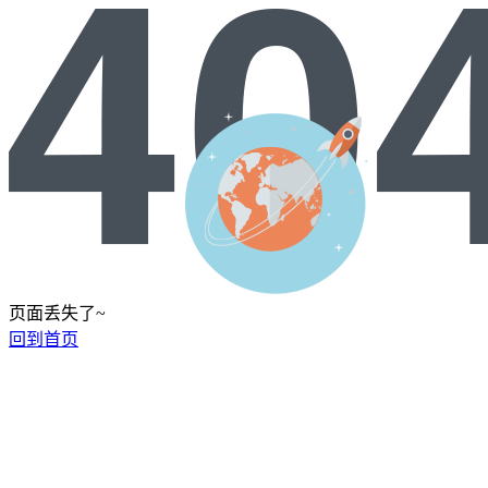
页面丢失了~
回到首页