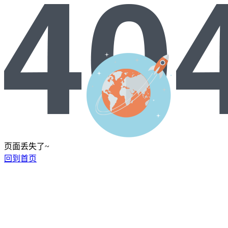
页面丢失了~
回到首页