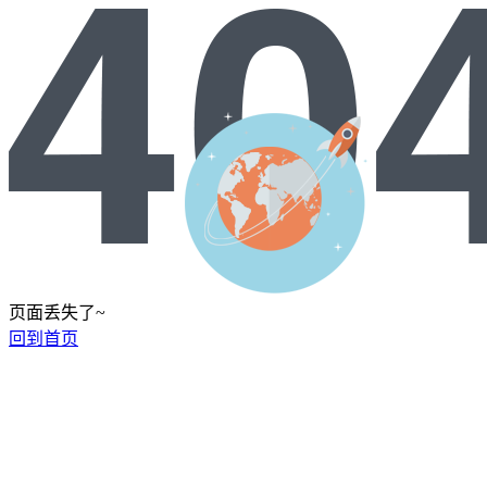
页面丢失了~
回到首页