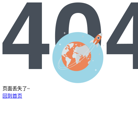
页面丢失了~
回到首页