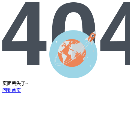
页面丢失了~
回到首页