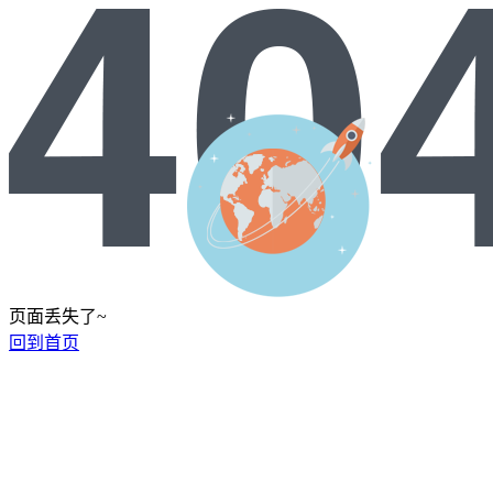
页面丢失了~
回到首页